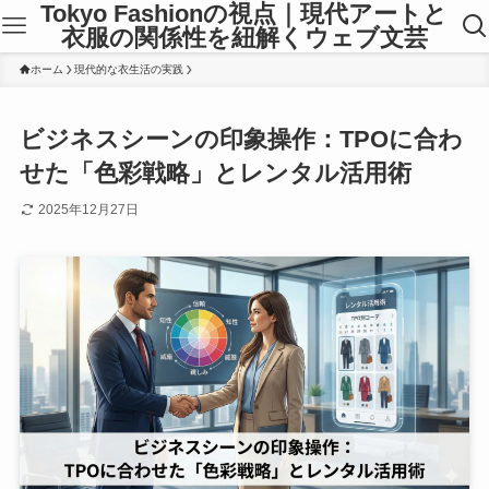
Tokyo Fashionの視点｜現代アートと
衣服の関係性を紐解くウェブ文芸
ホーム
現代的な衣生活の実践
ビジネスシーンの印象操作：TPOに合わ
せた「色彩戦略」とレンタル活用術
2025年12月27日