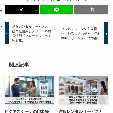
洋服レンタルサービスと
ビジネスシーンの印象操
は？仕組みとメリットを徹
作：TPOに合わせた「色彩
底解剖【クローゼットの美
戦略」とレンタル活用術
術館化】
関連記事
ビジネスシーンの印象操
洋服レンタルサービスと