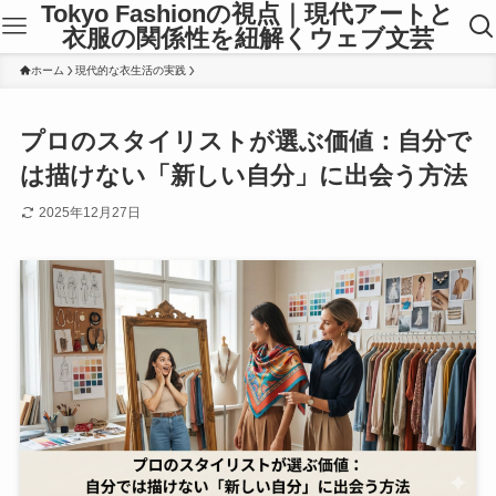
Tokyo Fashionの視点｜現代アートと
衣服の関係性を紐解くウェブ文芸
ホーム
現代的な衣生活の実践
プロのスタイリストが選ぶ価値：自分で
は描けない「新しい自分」に出会う方法
2025年12月27日